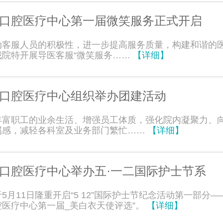
口腔医疗中心第一届微笑服务正式开启
动客服人员的积极性，进一步提高服务质量，构建和谐的
我院特开展导医客服“微笑服务……
【详细】
口腔医疗中心组织举办团建活动
丰富职工的业余生活、增强员工体质，强化院内凝聚力、
属感，减轻各科室及业务部门繁忙……
【详细】
口腔医疗中心举办五·一二国际护士节系
5月11日隆重开启“5 12”国际护士节纪念活动第一部分—
腔医疗中心第一届_美白衣天使评选”。
【详细】