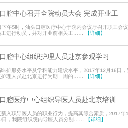
口腔中心召开全院动员大会 完成开业工
8日下午5时，汕头口腔医疗中心于院内会议厅召开职工会
员工进行动员，并对开业前相关工……
【详细】
口腔中心组织护理人员赴京参观学习
医护服务水平及学科能力建设水平，2017年12月18日
进护理人员赴北京进行为期一周的……
【详细】
口腔医疗中心组织导医人员赴北京培训
新入职导医人员的职业行为，提高其综合素质，2017年1
20日，我院组织院内导医人员分别……
【详细】