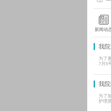
新闻动
我院
为了
7月
我院
为了
护理