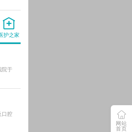
医护之家
我院于
及口腔
网站
首页