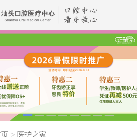
主页
医护之家